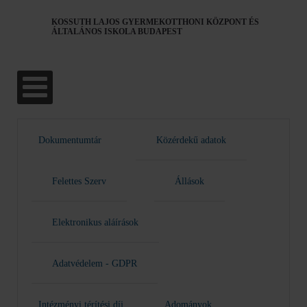
KOSSUTH LAJOS GYERMEKOTTHONI KÖZPONT ÉS
ÁLTALÁNOS ISKOLA BUDAPEST
Dokumentumtár
Közérdekű adatok
Felettes Szerv
Állások
Elektronikus aláírások
Adatvédelem - GDPR
Intézményi térítési díj
Adományok