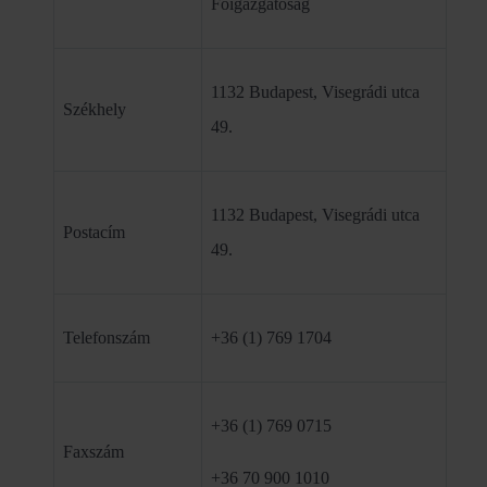
Főigazgatóság
1132 Budapest, Visegrádi utca
Székhely
49.
1132 Budapest, Visegrádi utca
Postacím
49.
Telefonszám
+36 (1) 769 1704
+36 (1) 769 0715
Faxszám
+36 70 900 1010