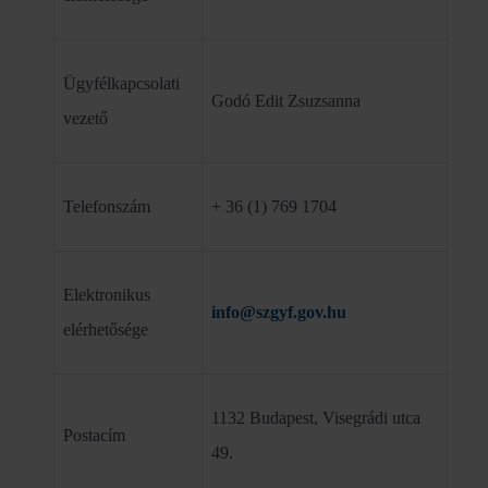
Ügyfélkapcsolati
Godó Edit Zsuzsanna
vezető
Telefonszám
+ 36 (1) 769 1704
Elektronikus
info@szgyf.gov.hu
elérhetősége
1132 Budapest, Visegrádi utca
Postacím
49.