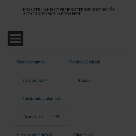
KOSSUTH LAJOS GYERMEKOTTHONI KÖZPONT ÉS
ÁLTALÁNOS ISKOLA BUDAPEST
Dokumentumtár
Közérdekű adatok
Felettes Szerv
Állások
Elektronikus aláírások
Adatvédelem - GDPR
Intézményi térítési díj
Adományok