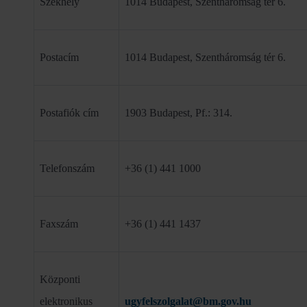
Székhely
1014 Budapest, Szentháromság tér 6.
Postacím
1014 Budapest, Szentháromság tér 6.
Postafiók cím
1903 Budapest, Pf.: 314.
Telefonszám
+36 (1) 441 1000
Faxszám
+36 (1) 441 1437
Központi
elektronikus
ugyfelszolgalat@bm.gov.hu