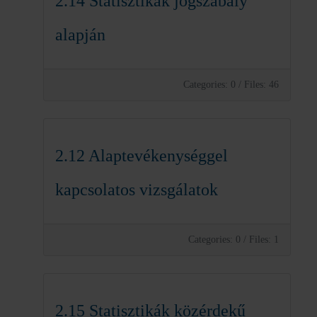
2.14 Statisztikák jogszabály
alapján
Categories: 0
/
Files: 46
2.12 Alaptevékenységgel
kapcsolatos vizsgálatok
Categories: 0
/
Files: 1
2.15 Statisztikák közérdekű