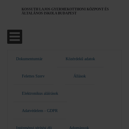
KOSSUTH LAJOS GYERMEKOTTHONI KÖZPONT ÉS
ÁLTALÁNOS ISKOLA BUDAPEST
Dokumentumtár
Közérdekű adatok
Felettes Szerv
Állások
Elektronikus aláírások
Adatvédelem - GDPR
Intézményi térítési díj
Adományok