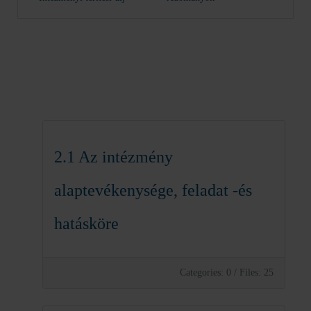
2.1 Az intézmény
alaptevékenysége, feladat -és
hatásköre
Categories: 0
/
Files: 25