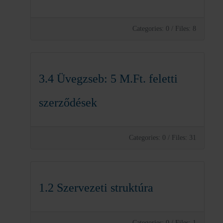
Categories: 0
/
Files: 8
3.4 Üvegzseb: 5 M.Ft. feletti
szerződések
Categories: 0
/
Files: 31
1.2 Szervezeti struktúra
Categories: 0
/
Files: 1