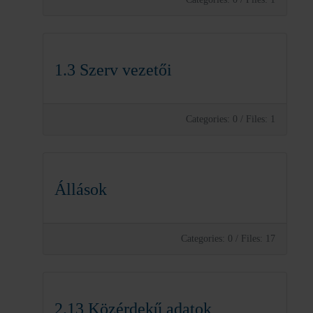
1.3 Szerv vezetői
Categories: 0
/
Files: 1
Állások
Categories: 0
/
Files: 17
2.13 Közérdekű adatok